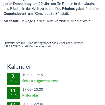
jeden Donnerstag um 20 Uhr
, um für Frieden in der Ukraine
und Frieden in der Welt zu beten. Das
Friedensgebet
findet
im
Gemeindezentrum
(Römerstraße 34) statt.
Mach mit!
Bewege Gottes Herz! Verändere mit die Welt!
Hinweis:
Am Buß- und Bettag findet das Gebet am Mittwoch
(18.11.2026) statt Donnerstag statt.
Kalender
10:00–11:15
9.
Schulstartgottesdienst
AUG
19:00–20:30
11.
Philosofas
AUG
20:00–22:00