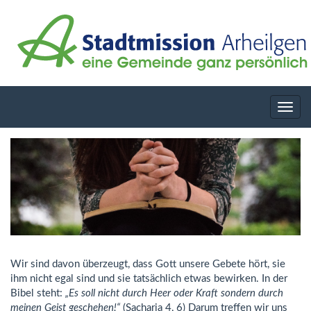
Navig
ein-/
Wir sind davon überzeugt, dass Gott unsere Gebete hört, sie
ihm nicht egal sind und sie tatsächlich etwas bewirken. In der
Bibel steht:
„Es soll nicht durch Heer oder Kraft sondern durch
meinen Geist geschehen!“
(Sacharja 4, 6) Darum treffen wir uns